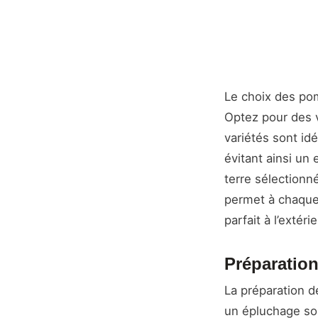
Le choix des pom
Optez pour des va
variétés sont id
évitant ainsi u
terre sélectionné
permet à chaque 
parfait à l’extéri
Préparation
La préparation d
un épluchage so