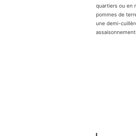
quartiers ou en 
pommes de terre a
une demi-cuillèr
assaisonnements.