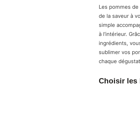
Les pommes de te
de la saveur à v
simple accompag
à l’intérieur. G
ingrédients, vou
sublimer vos pom
chaque dégustat
Choisir les