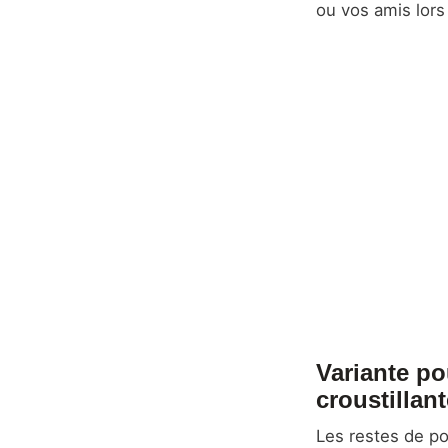
ou vos amis lors
Variante po
croustillan
Les restes de po