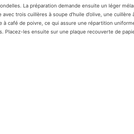
rondelles. La préparation demande ensuite un léger mél
vec trois cuillères à soupe d’huile d’olive, une cuillère 
e à café de poivre, ce qui assure une répartition uniform
 Placez-les ensuite sur une plaque recouverte de papier