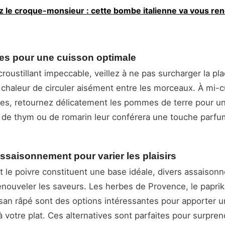
z le croque-monsieur : cette bombe italienne va vous ren
ces pour une cuisson optimale
croustillant impeccable, veillez à ne pas surcharger la pl
 chaleur de circuler aisément entre les morceaux. À mi-c
es, retournez délicatement les pommes de terre pour un
t de thym ou de romarin leur conférera une touche parf
assaisonnement pour varier les plaisirs
et le poivre constituent une base idéale, divers assaiso
nouveler les saveurs. Les herbes de Provence, le papri
san râpé sont des options intéressantes pour apporter u
 votre plat. Ces alternatives sont parfaites pour surpren