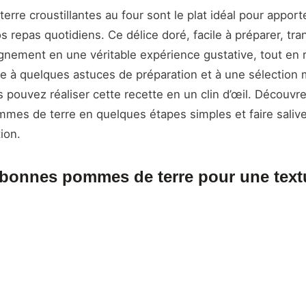
rre croustillantes au four sont le plat idéal pour apport
os repas quotidiens. Ce délice doré, facile à préparer, tr
nement en une véritable expérience gustative, tout en 
râce à quelques astuces de préparation et à une sélection
s pouvez réaliser cette recette en un clin d’œil. Décou
mes de terre en quelques étapes simples et faire salive
ion.
 bonnes pommes de terre pour une textu