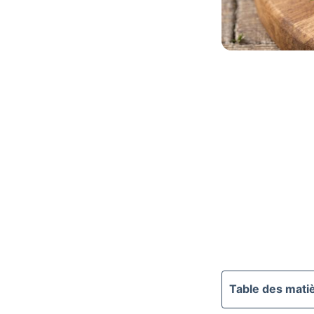
Table des mati