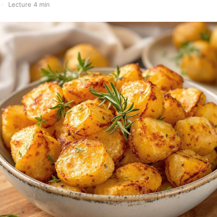
·
Lecture 4 min