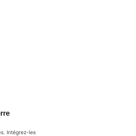
rre
s. Intégrez-les