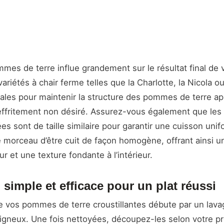
mes de terre influe grandement sur le résultat final de v
riétés à chair ferme telles que la Charlotte, la Nicola ou
éales pour maintenir la structure des pommes de terre ap
n effritement non désiré. Assurez-vous également que l
es sont de taille similaire pour garantir une cuisson uni
morceau d’être cuit de façon homogène, offrant ainsi un 
eur et une texture fondante à l’intérieur.
 simple et efficace pour un plat réussi
e vos pommes de terre croustillantes débute par un lava
igneux. Une fois nettoyées, découpez-les selon votre p