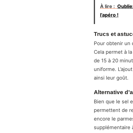
À lire :
Oublie
l’apéro !
Trucs et astu
Pour obtenir un 
Cela permet à la
de 15 à 20 minut
uniforme. L’ajou
ainsi leur goût.
Alternative d’
Bien que le sel 
permettent de re
encore le parme
supplémentaire à