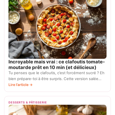
Incroyable mais vrai : ce clafoutis tomate-
moutarde prêt en 10 min (et délicieux)
Tu penses que le clafoutis, c’est forcément sucré ? Eh
bien prépare-toi à être surpris. Cette version salée…
Lire l’article →
DESSERTS & PÂTISSERIE