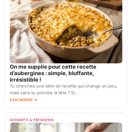
On me supplie pour cette recette
d’aubergines : simple, bluffante,
irrésistible !
Tu cherches une idée de recette qui change un peu,
mais sans te prendre la tête ? Si…
Lire l’article →
DESSERTS & PÂTISSERIE