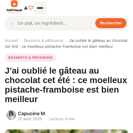
♡
👤
⌕
Rechercher
Rechercher
Accueil
›
Desserts & pâtisserie
›
J’ai oublié le gâteau au chocolat
cet été : ce moelleux pistache-framboise est bien meilleur
DESSERTS & PÂTISSERIE
J’ai oublié le gâteau au
chocolat cet été : ce moelleux
pistache-framboise est bien
meilleur
Capucine M.
12 août 2025
·
Lecture 4 min