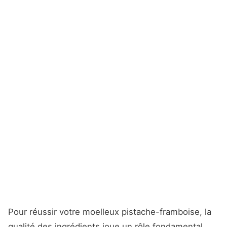
Pour réussir votre moelleux pistache-framboise, la
qualité des ingrédients joue un rôle fondamental.