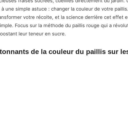
cieuses fraises sucrées, cueillies directement du jardin.
à une simple astuce : changer la couleur de votre paillis.
ransformer votre récolte, et la science derrière cet effet e
imple. Focus sur la méthode du paillis rouge qui a révolu
oostant leur teneur en sucre.
tonnants de la couleur du paillis sur le