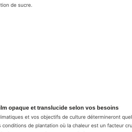
tion de sucre.
film opaque et translucide selon vos besoins
limatiques et vos objectifs de culture détermineront quel
 conditions de plantation où la chaleur est un facteur cruc