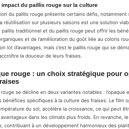
 impact du paillis rouge sur la culture
sation du paillis rouge présente certains défis, notamment
 réutilisation sur plusieurs saisons est une solution viab
 paillis traditionnel et du paillis rouge peut offrir les bé
rganiques et de l’amélioration du goût liée au coloris r
on lot d’avantages, mais c’est le paillis rouge qui se dé
ccroître la douceur de leurs fraises.
que rouge : un choix stratégique pour o
raises
 rouge se décline en deux variantes notables : l’opaque et
 bénéfices spécifiques à la culture des fraises. Le film 
mpérature du sol, accélère la croissance, ce qui peut êt
 avantageux dans les climats plus froids. En revanche, le 
re, contribuant à un développement harmonieux des plan