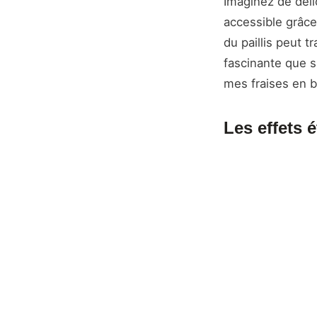
Imaginez de déli
accessible grâce 
du paillis peut t
fascinante que s
mes fraises en b
Les effets é