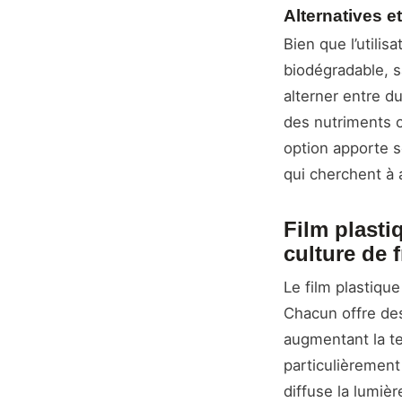
Alternatives et
Bien que l’utili
biodégradable, sa
alterner entre du
des nutriments o
option apporte s
qui cherchent à a
Film plasti
culture de f
Le film plastique
Chacun offre des
augmentant la te
particulièrement
diffuse la lumiè