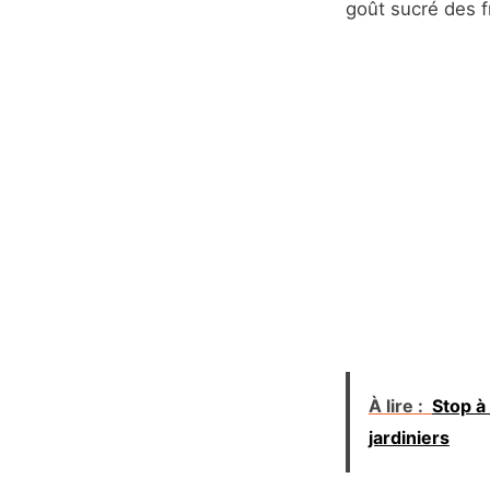
goût sucré des fr
À lire :
Stop à 
jardiniers