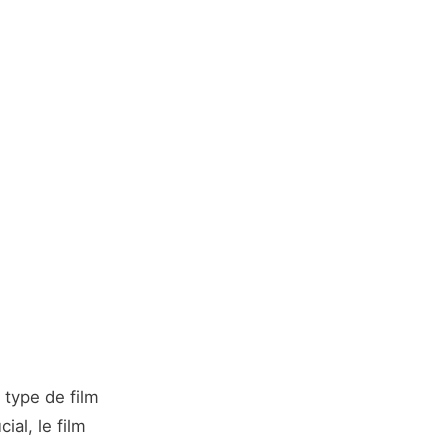
 type de film
ial, le film