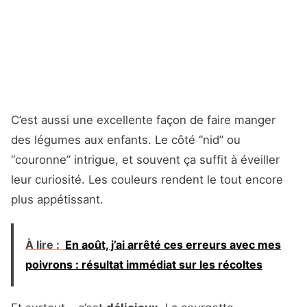
C’est aussi une excellente façon de faire manger
des légumes aux enfants. Le côté “nid” ou
“couronne” intrigue, et souvent ça suffit à éveiller
leur curiosité. Les couleurs rendent le tout encore
plus appétissant.
À lire :
En août, j’ai arrêté ces erreurs avec mes
poivrons : résultat immédiat sur les récoltes