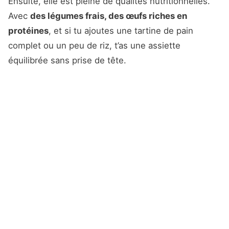
Ensuite, elle est pleine de qualités nutritionnelles.
Avec
des légumes frais, des œufs riches en
protéines
, et si tu ajoutes une tartine de pain
complet ou un peu de riz, t’as une assiette
équilibrée sans prise de tête.