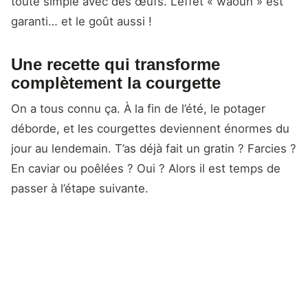
toute simple avec des œufs. L’effet « waouh » est
garanti… et le goût aussi !
Une recette qui transforme
complètement la courgette
On a tous connu ça. À la fin de l’été, le potager
déborde, et les courgettes deviennent énormes du
jour au lendemain. T’as déjà fait un gratin ? Farcies ?
En caviar ou poêlées ? Oui ? Alors il est temps de
passer à l’étape suivante.