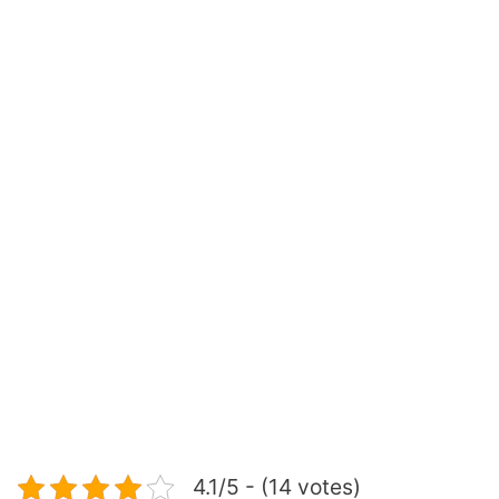
4.1/5 - (14 votes)