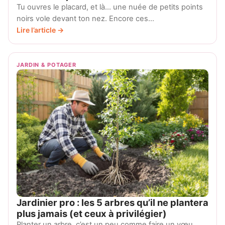
Tu ouvres le placard, et là… une nuée de petits points
noirs vole devant ton nez. Encore ces…
Lire l’article →
JARDIN & POTAGER
Jardinier pro : les 5 arbres qu’il ne plantera
plus jamais (et ceux à privilégier)
Planter un arbre, c’est un peu comme faire un vœu