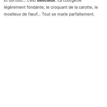
Et surtout… c’est
délicieux
. La courgette
légèrement fondante, le croquant de la carotte, le
moelleux de l’œuf… Tout se marie parfaitement.