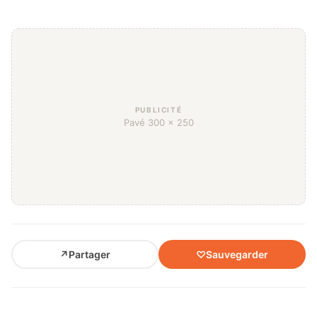
PUBLICITÉ
Pavé 300 × 250
↗
Partager
♡
Sauvegarder