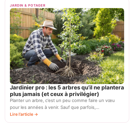
JARDIN & POTAGER
Jardinier pro : les 5 arbres qu’il ne plantera
plus jamais (et ceux à privilégier)
Planter un arbre, c’est un peu comme faire un vœu
pour les années à venir. Sauf que parfois,…
Lire l’article →