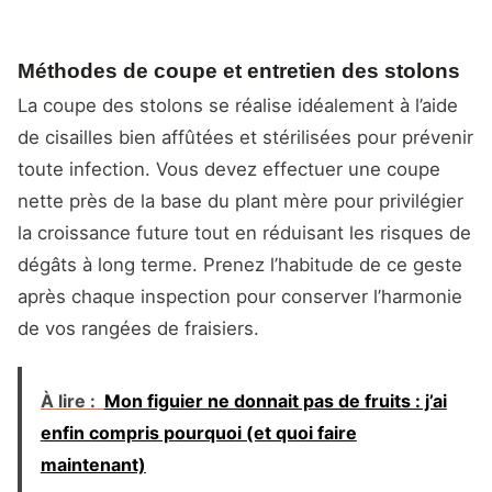
Méthodes de coupe et entretien des stolons
La coupe des stolons se réalise idéalement à l’aide
de cisailles bien affûtées et stérilisées pour prévenir
toute infection. Vous devez effectuer une coupe
nette près de la base du plant mère pour privilégier
la croissance future tout en réduisant les risques de
dégâts à long terme. Prenez l’habitude de ce geste
après chaque inspection pour conserver l’harmonie
de vos rangées de fraisiers.
À lire :
Mon figuier ne donnait pas de fruits : j’ai
enfin compris pourquoi (et quoi faire
maintenant)