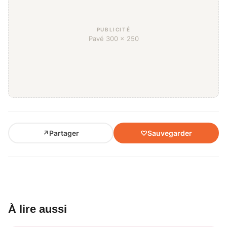
PUBLICITÉ
Pavé 300 × 250
↗
Partager
♡
Sauvegarder
À lire aussi