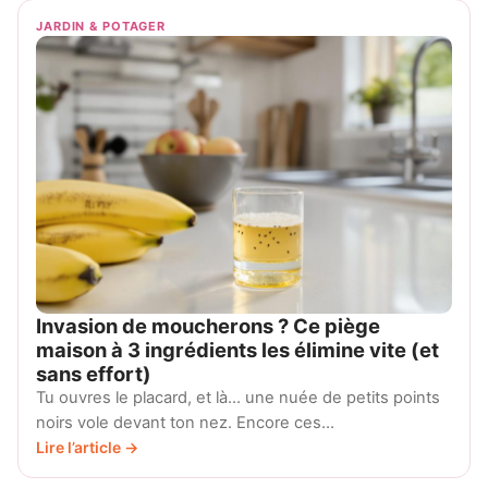
JARDIN & POTAGER
Invasion de moucherons ? Ce piège
maison à 3 ingrédients les élimine vite (et
sans effort)
Tu ouvres le placard, et là… une nuée de petits points
noirs vole devant ton nez. Encore ces…
Lire l’article →