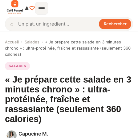
♡
👤
⌕
Rechercher
Rechercher
Accueil
›
Salades
›
« Je prépare cette salade en 3 minutes
chrono » : ultra-protéinée, fraîche et rassasiante (seulement 360
calories)
SALADES
« Je prépare cette salade en 3
minutes chrono » : ultra-
protéinée, fraîche et
rassasiante (seulement 360
calories)
Capucine M.