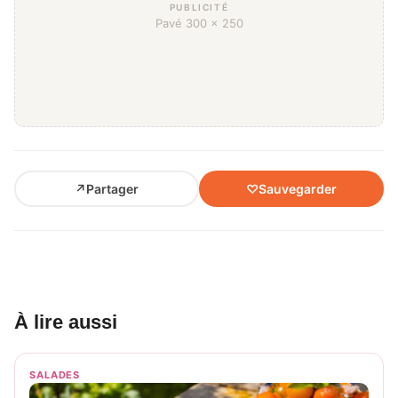
PUBLICITÉ
Pavé 300 × 250
↗
Partager
♡
Sauvegarder
À lire aussi
SALADES