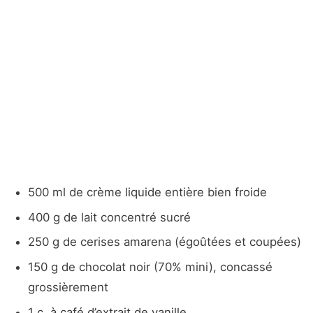
500 ml de crème liquide entière bien froide
400 g de lait concentré sucré
250 g de cerises amarena (égoûtées et coupées)
150 g de chocolat noir (70% mini), concassé
grossièrement
1 c. à café d’extrait de vanille