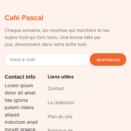
Café Pascal
Chaque semaine, les recettes qui marchent et les
sujets food qui font l’actu. Une bonne idée par
jour, directement dans votre boîte mail.
Votre
Je m’inscris
e-
mail
Liens utiles
Contact Info
Lorem ipsum
Contact
dolor sit amet
has ignota
La rédaction
putent ridens
aliquid
Plan du site
indoctum anad
movet graece
Politique de