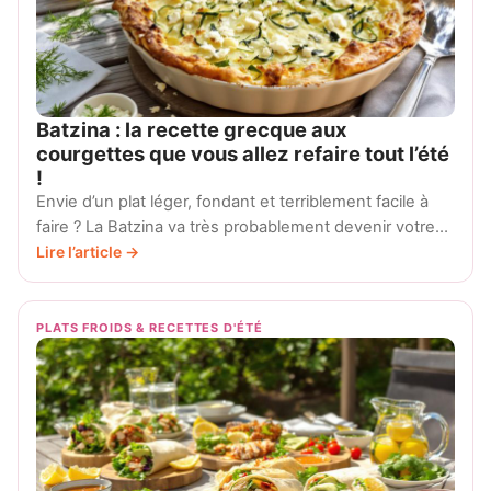
Batzina : la recette grecque aux
courgettes que vous allez refaire tout l’été
!
Envie d’un plat léger, fondant et terriblement facile à
faire ? La Batzina va très probablement devenir votre…
Lire l’article →
PLATS FROIDS & RECETTES D'ÉTÉ