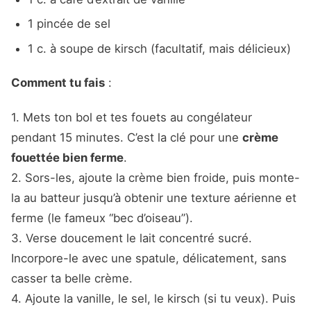
1 pincée de sel
1 c. à soupe de kirsch (facultatif, mais délicieux)
Comment tu fais
:
1. Mets ton bol et tes fouets au congélateur
pendant 15 minutes. C’est la clé pour une
crème
fouettée bien ferme
.
2. Sors-les, ajoute la crème bien froide, puis monte-
la au batteur jusqu’à obtenir une texture aérienne et
ferme (le fameux “bec d’oiseau”).
3. Verse doucement le lait concentré sucré.
Incorpore-le avec une spatule, délicatement, sans
casser ta belle crème.
4. Ajoute la vanille, le sel, le kirsch (si tu veux). Puis