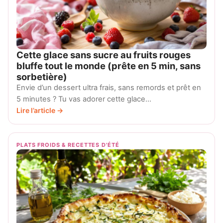
Cette glace sans sucre au fruits rouges
bluffe tout le monde (prête en 5 min, sans
sorbetière)
Envie d’un dessert ultra frais, sans remords et prêt en
5 minutes ? Tu vas adorer cette glace…
Lire l’article →
PLATS FROIDS & RECETTES D'ÉTÉ