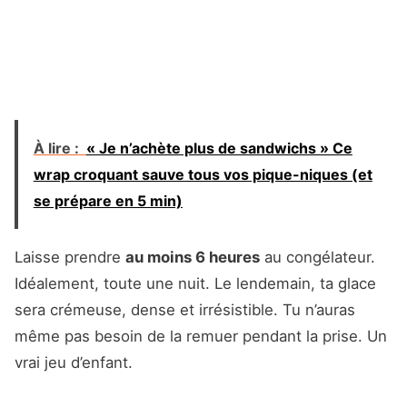
À lire :
« Je n’achète plus de sandwichs » Ce
wrap croquant sauve tous vos pique-niques (et
se prépare en 5 min)
Laisse prendre
au moins 6 heures
au congélateur.
Idéalement, toute une nuit. Le lendemain, ta glace
sera crémeuse, dense et irrésistible. Tu n’auras
même pas besoin de la remuer pendant la prise. Un
vrai jeu d’enfant.