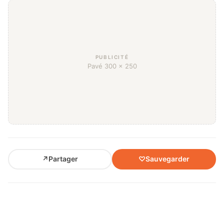
PUBLICITÉ
Pavé 300 × 250
↗
Partager
♡
Sauvegarder