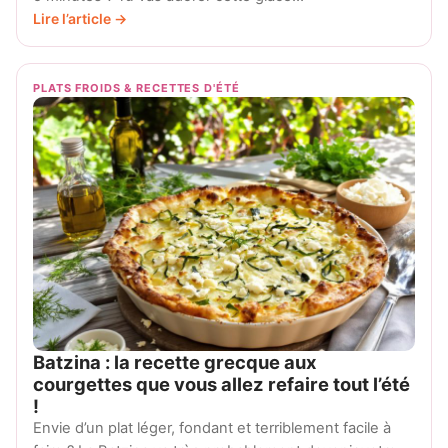
Lire l’article →
PLATS FROIDS & RECETTES D'ÉTÉ
Batzina : la recette grecque aux
courgettes que vous allez refaire tout l’été
!
Envie d’un plat léger, fondant et terriblement facile à