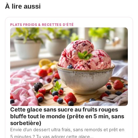
À lire aussi
PLATS FROIDS & RECETTES D'ÉTÉ
Cette glace sans sucre au fruits rouges
bluffe tout le monde (prête en 5 min, sans
sorbetière)
Envie d’un dessert ultra frais, sans remords et prêt en
5 minutes ? Tu vas adorer cette glace…