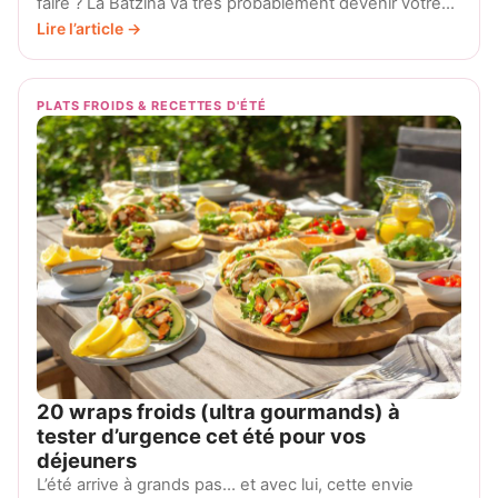
faire ? La Batzina va très probablement devenir votre…
Lire l’article →
PLATS FROIDS & RECETTES D'ÉTÉ
20 wraps froids (ultra gourmands) à
tester d’urgence cet été pour vos
déjeuners
L’été arrive à grands pas… et avec lui, cette envie