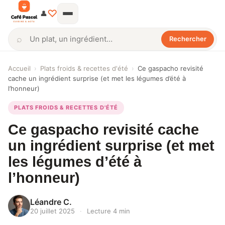
♡
👤
⌕
Rechercher
Rechercher
Accueil
›
Plats froids & recettes d'été
›
Ce gaspacho revisité
cache un ingrédient surprise (et met les légumes d’été à
l’honneur)
PLATS FROIDS & RECETTES D'ÉTÉ
Ce gaspacho revisité cache
un ingrédient surprise (et met
les légumes d’été à
l’honneur)
Léandre C.
20 juillet 2025
·
Lecture 4 min