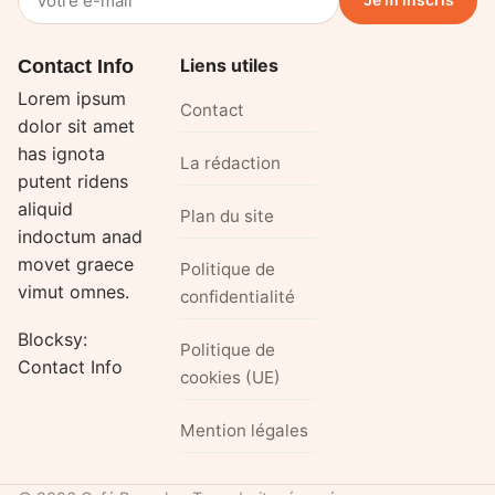
e-
mail
Liens utiles
Contact Info
Lorem ipsum
Contact
dolor sit amet
has ignota
La rédaction
putent ridens
aliquid
Plan du site
indoctum anad
movet graece
Politique de
vimut omnes.
confidentialité
Blocksy:
Politique de
Contact Info
cookies (UE)
Mention légales