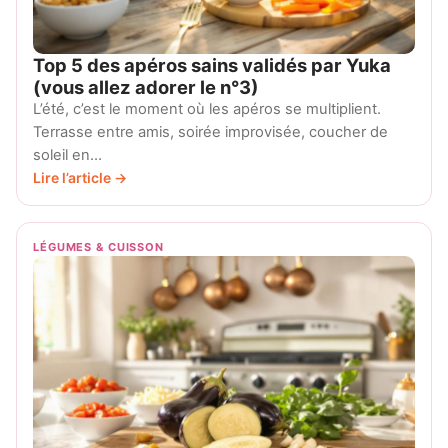
Top 5 des apéros sains validés par Yuka
(vous allez adorer le n°3)
L’été, c’est le moment où les apéros se multiplient.
Terrasse entre amis, soirée improvisée, coucher de
soleil en…
Lire l’article →
LÉGUMES & CUISSON