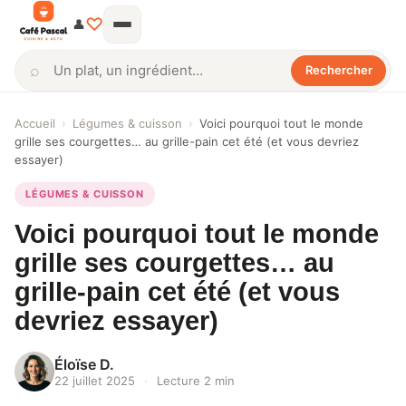
♡
👤
⌕
Rechercher
Rechercher
Accueil
›
Légumes & cuisson
›
Voici pourquoi tout le monde
grille ses courgettes… au grille-pain cet été (et vous devriez
essayer)
LÉGUMES & CUISSON
Voici pourquoi tout le monde
grille ses courgettes… au
grille-pain cet été (et vous
devriez essayer)
Éloïse D.
22 juillet 2025
·
Lecture 2 min