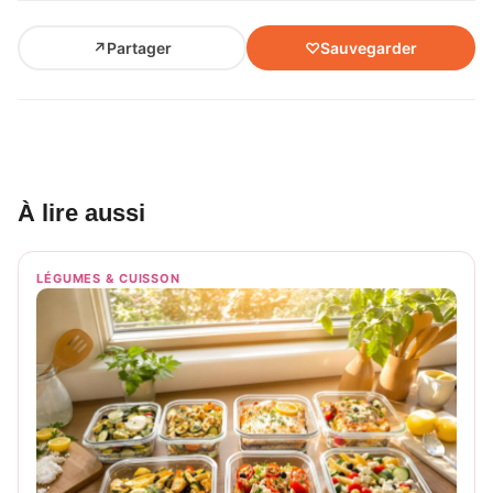
↗
Partager
♡
Sauvegarder
À lire aussi
LÉGUMES & CUISSON