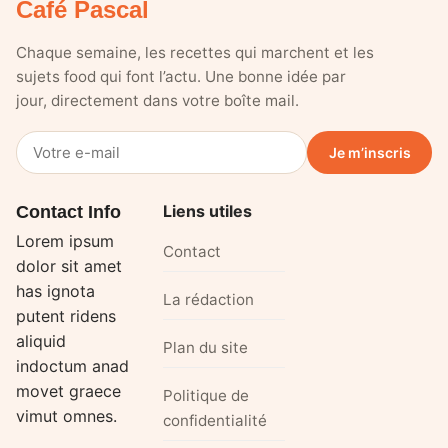
Café Pascal
Chaque semaine, les recettes qui marchent et les
sujets food qui font l’actu. Une bonne idée par
jour, directement dans votre boîte mail.
Votre
Je m’inscris
e-
mail
Liens utiles
Contact Info
Lorem ipsum
Contact
dolor sit amet
has ignota
La rédaction
putent ridens
aliquid
Plan du site
indoctum anad
movet graece
Politique de
vimut omnes.
confidentialité