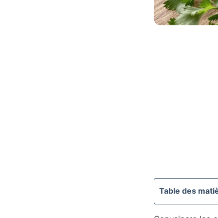
Table des mati