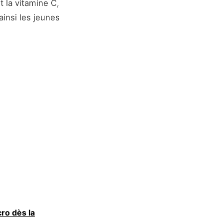
 la vitamine C,
ainsi les jeunes
ro dès la