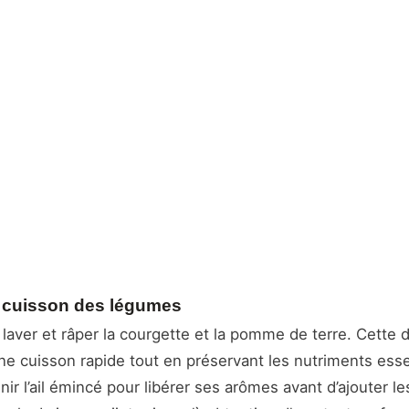
t cuisson des légumes
ver et râper la courgette et la pomme de terre. Cette 
ne cuisson rapide tout en préservant les nutriments esse
enir l’ail émincé pour libérer ses arômes avant d’ajouter 