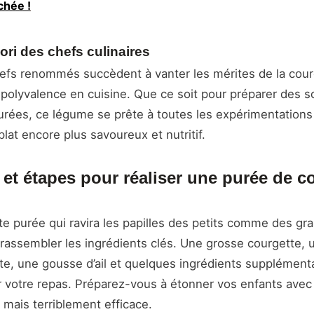
chée !
ri des chefs culinaires
fs renommés succèdent à vanter les mérites de la cour
a polyvalence en cuisine. Que ce soit pour préparer des 
urées, ce légume se prête à toutes les expérimentations 
lat encore plus savoureux et nutritif.
 et étapes pour réaliser une purée de c
tte purée qui ravira les papilles des petits comme des gr
assembler les ingrédients clés. Une grosse courgette
e, une gousse d’ail et quelques ingrédients supplémenta
 votre repas. Préparez-vous à étonner vos enfants avec 
 mais terriblement efficace.