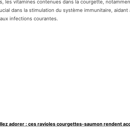
us, les vitamines contenues dans la courgette, notamment
rucial dans la stimulation du système immunitaire, aidant 
 aux infections courantes.
llez adorer : ces ravioles courgettes-saumon rendent acc