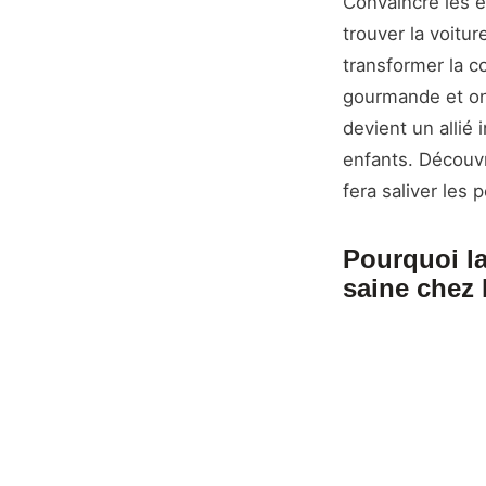
Convaincre les 
trouver la voitur
transformer la c
gourmande et onc
devient un allié
enfants. Découv
fera saliver les 
Pourquoi la
saine chez 