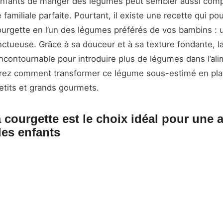
enfants de manger des légumes peut sembler aussi com
e familiale parfaite. Pourtant, il existe une recette qui pou
ourgette en l’un des légumes préférés de vos bambins :
tueuse. Grâce à sa douceur et à sa texture fondante, l
 incontournable pour introduire plus de légumes dans l’al
rez comment transformer ce légume sous-estimé en plat 
petits et grands gourmets.
 courgette est le choix idéal pour une 
les enfants