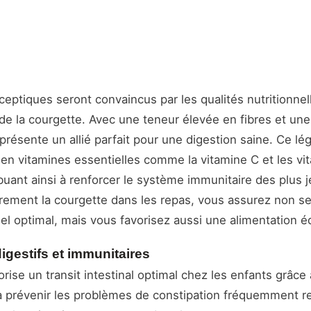
eptiques seront convaincus par les qualités nutritionnel
de la courgette. Avec une teneur élevée en fibres et une 
représente un allié parfait pour une digestion saine. Ce l
en vitamines essentielles comme la vitamine C et les vi
buant ainsi à renforcer le système immunitaire des plus 
èrement la courgette dans les repas, vous assurez non 
nel optimal, mais vous favorisez aussi une alimentation éq
digestifs et immunitaires
orise un transit intestinal optimal chez les enfants grâce
e à prévenir les problèmes de constipation fréquemment 