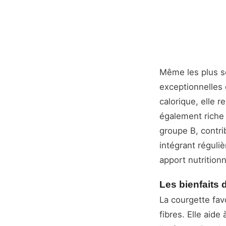
Même les plus sc
exceptionnelles 
calorique, elle 
également riche 
groupe B, contri
intégrant réguli
apport nutrition
Les bienfaits 
La courgette fav
fibres. Elle aid