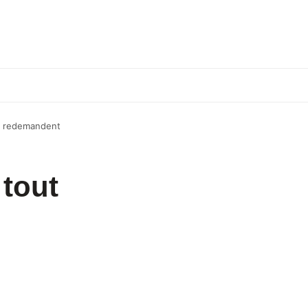
en redemandent
 tout