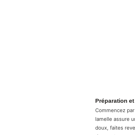
Préparation e
Commencez par la
lamelle assure u
doux, faites rev