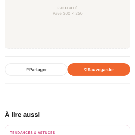
PUBLICITÉ
Pavé 300 × 250
↗
Partager
♡
Sauvegarder
À lire aussi
TENDANCES & ASTUCES