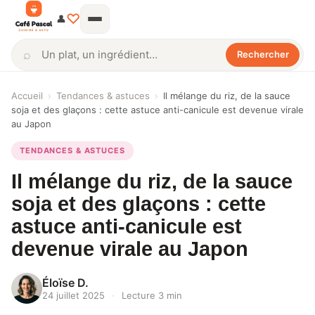
♡
👤
⌕
Rechercher
Rechercher
Accueil
›
Tendances & astuces
›
Il mélange du riz, de la sauce
soja et des glaçons : cette astuce anti-canicule est devenue virale
au Japon
TENDANCES & ASTUCES
Il mélange du riz, de la sauce
soja et des glaçons : cette
astuce anti-canicule est
devenue virale au Japon
Éloïse D.
24 juillet 2025
·
Lecture 3 min