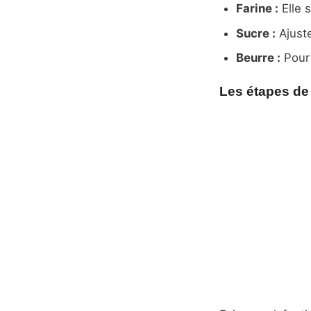
Farine :
Elle s
Sucre :
Ajuste
Beurre :
Pour 
Les étapes de 