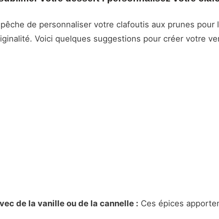
êche de personnaliser votre clafoutis aux prunes pour l
iginalité. Voici quelques suggestions pour créer votre ver
ec de la vanille ou de la cannelle :
Ces épices apporten