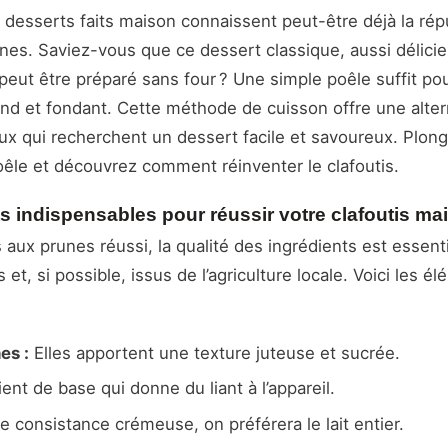
desserts faits maison connaissent peut-être déjà la rép
unes. Saviez-vous que ce dessert classique, aussi délici
eut être préparé sans four ? Une simple poêle suffit pou
nd et fondant. Cette méthode de cuisson offre une alter
ux qui recherchent un dessert facile et savoureux. Plong
poêle et découvrez comment réinventer le clafoutis.
s indispensables pour réussir votre clafoutis ma
s aux prunes réussi, la qualité des ingrédients est essent
s et, si possible, issus de l’agriculture locale. Voici les é
es :
Elles apportent une texture juteuse et sucrée.
ent de base qui donne du liant à l’appareil.
 consistance crémeuse, on préférera le lait entier.