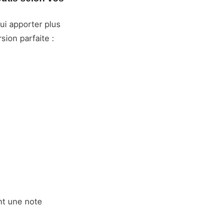
ui apporter plus
sion parfaite :
t une note