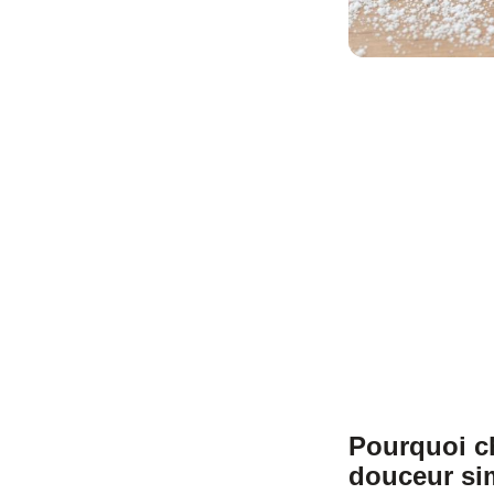
Pourquoi ch
douceur sim