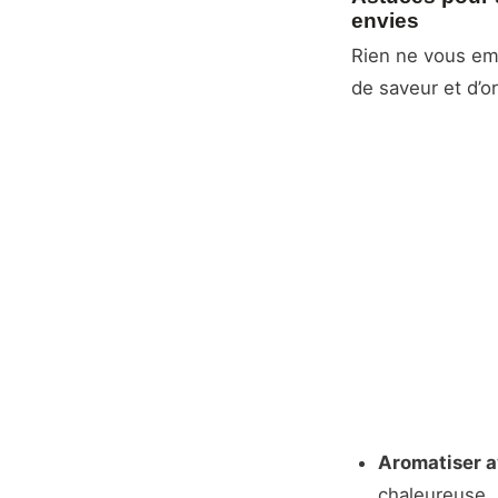
envies
Rien ne vous emp
de saveur et d’or
Aromatiser av
chaleureuse.