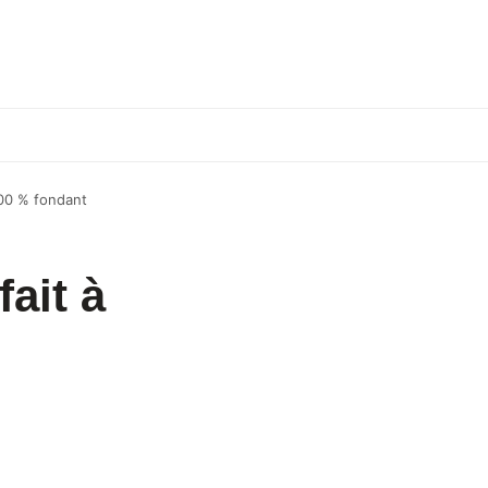
 100 % fondant
fait à