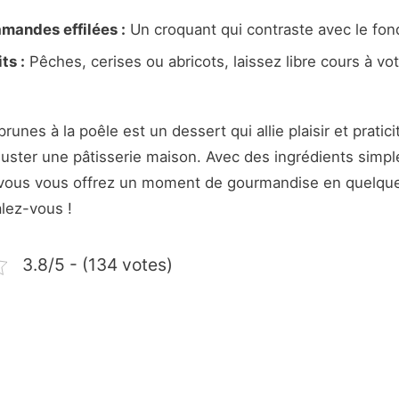
mandes effilées :
Un croquant qui contraste avec le fon
ts :
Pêches, cerises ou abricots, laissez libre cours à vot
prunes à la poêle est un dessert qui allie plaisir et pratic
uster une pâtisserie maison. Avec des ingrédients simpl
e, vous vous offrez un moment de gourmandise en quelqu
lez-vous !
3.8/5 - (134 votes)