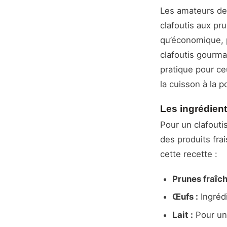
Les amateurs de 
clafoutis aux pr
qu’économique, p
clafoutis gourma
pratique pour ce
la cuisson à la 
Les ingrédient
Pour un clafouti
des produits frai
cette recette :
Prunes fraîch
Œufs :
Ingrédi
Lait :
Pour une