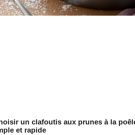
oisir un clafoutis aux prunes à la poê
ple et rapide